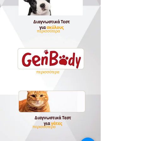
Διαγνωστικά Τεστ
για
σκύλους
περισσότερα
περισσότερα
Διαγνωστικά Τεστ
για
γάτες
περισσότερα