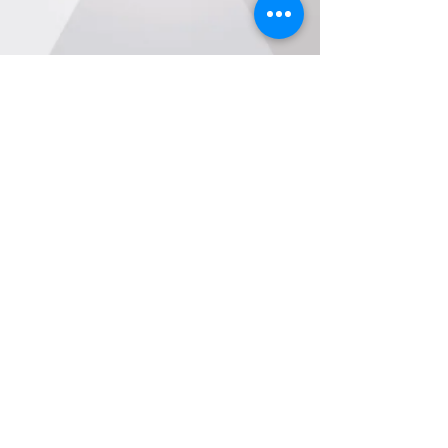
© 2021 by
R.ST. Advertising