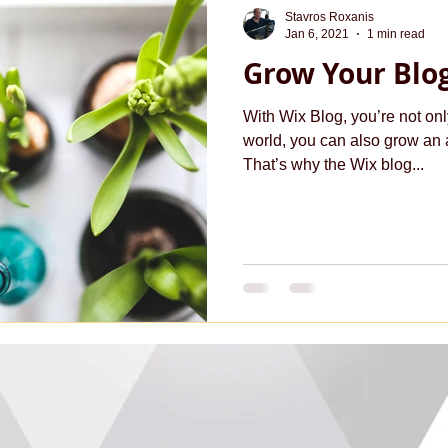
Stavros Roxanis
Jan 6, 2021
1 min read
Grow Your Bl
With Wix Blog, you’re not onl
world, you can also grow an 
That’s why the Wix blog...