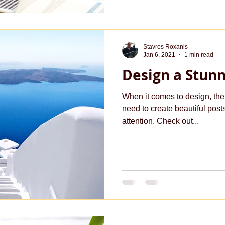
Stavros Roxanis
Jan 6, 2021
1 min read
Design a Stunn
When it comes to design, the
need to create beautiful posts
attention. Check out...