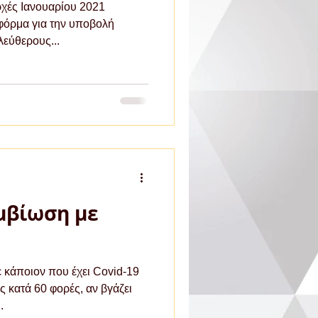
ρχές Ιανουαρίου 2021
τφόρμα για την υποβολή
λεύθερους...
μβίωση με
ε κάποιον που έχει Covid-19
ς κατά 60 φορές, αν βγάζει
.