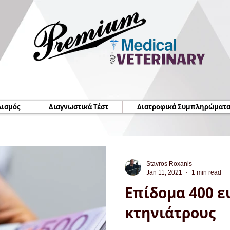
λισμός
Διαγνωστικά Τέστ
Διατροφικά Συμπληρώματ
Stavros Roxanis
Jan 11, 2021
1 min read
Επίδομα 400 ε
κτηνιάτρους