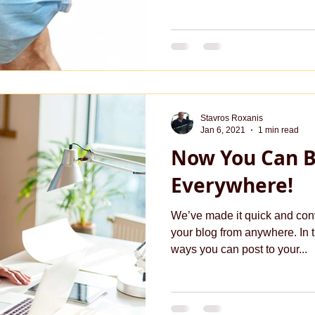
Stavros Roxanis
Jan 6, 2021
1 min read
Now You Can B
Everywhere!
We’ve made it quick and con
your blog from anywhere. In t
ways you can post to your...