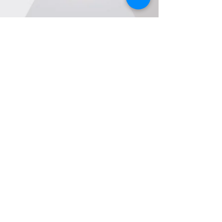
© 2021 by
R.ST. Advertising