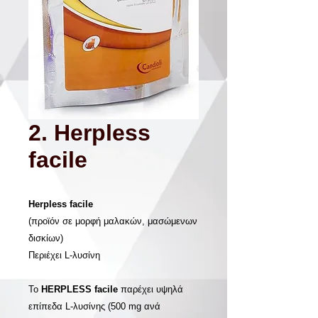
2. Herpless
facile
Herpless facile
(προϊόν σε μορφή μαλακών, μασώμενων
δισκίων)
Περιέχει L-λυσίνη
Το
HERPLESS
facile
παρέχει υψηλά
επίπεδα L-λυσίνης (500 mg ανά