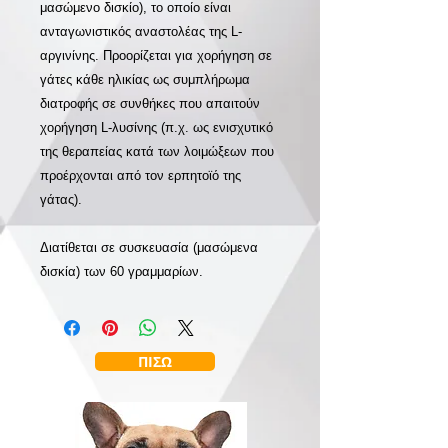
μασώμενο δισκίο), το οποίο είναι
ανταγωνιστικός αναστολέας της L-
αργινίνης. Προορίζεται για χορήγηση σε
γάτες κάθε ηλικίας ως συμπλήρωμα
διατροφής σε συνθήκες που απαιτούν
χορήγηση L-λυσίνης (π.χ. ως ενισχυτικό
της θεραπείας κατά των λοιμώξεων που
προέρχονται από τον ερπητοϊό της
γάτας).
Διατίθεται σε συσκευασία (μασώμενα
δισκία) των 60 γραμμαρίων.
ΠΙΣΩ