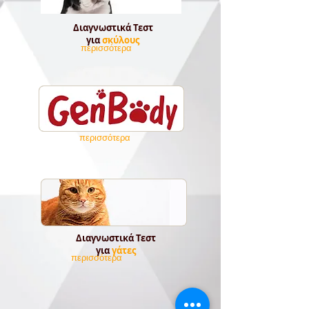
Διαγνωστικά Τεστ
για
σκύλους
περισσότερα
περισσότερα
Διαγνωστικά Τεστ
για
γάτες
περισσότερα