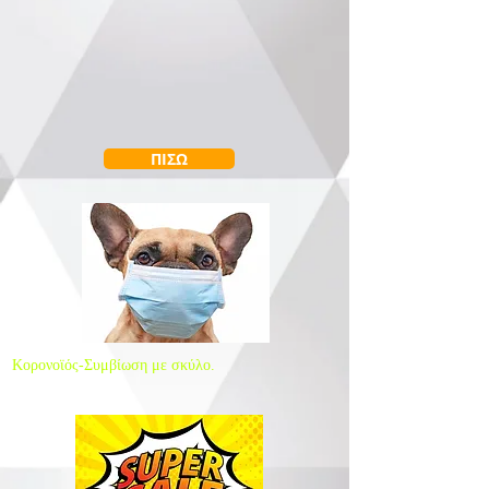
ΠΙΣΩ
Κορονοϊός-Συμβίωση με σκύλο.
Είναι επικίνδυνο;