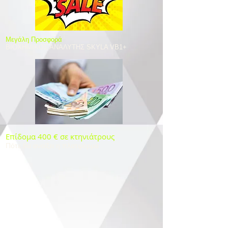
​Μεγάλη Προσφορά
ΒΙΟΧΗΜΙΚΟΣ ΑΝΑΛΥΤΗΣ SKYLA VB1+
Επίδομα 400 € σε κτηνιάτρους
Πότε θα ανοίξει η πλατφόρμα