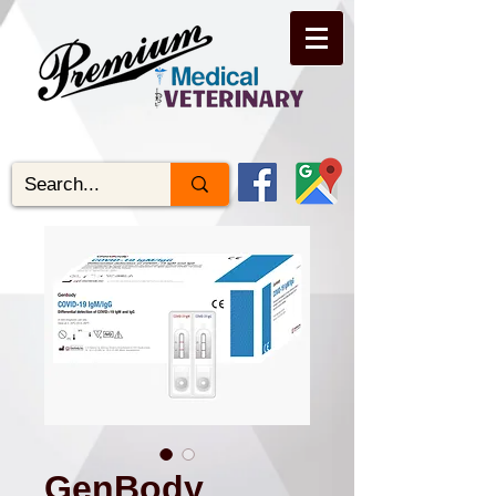
GenBody