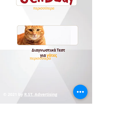
περισσότερα
Διαγνωστικά Τεστ
για
γάτες
περισσότερα
© 2021 by
R.ST. Advertising