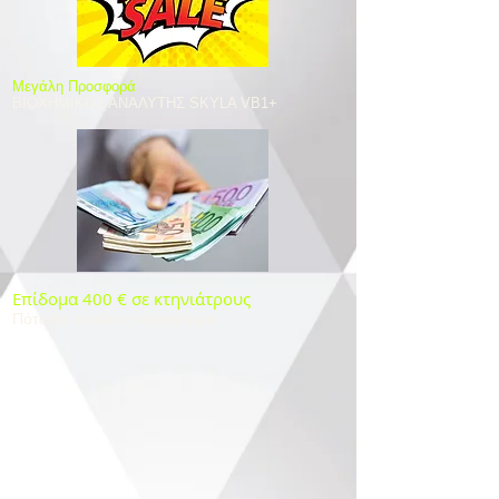
​Μεγάλη Προσφορά
ΒΙΟΧΗΜΙΚΟΣ ΑΝΑΛΥΤΗΣ SKYLA VB1+
Επίδομα 400 € σε κτηνιάτρους
Πότε θα ανοίξει η πλατφόρμα