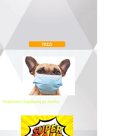
ΠΙΣΩ
Κορονοϊός-Συμβίωση με σκύλο.
Είναι επικίνδυνο;