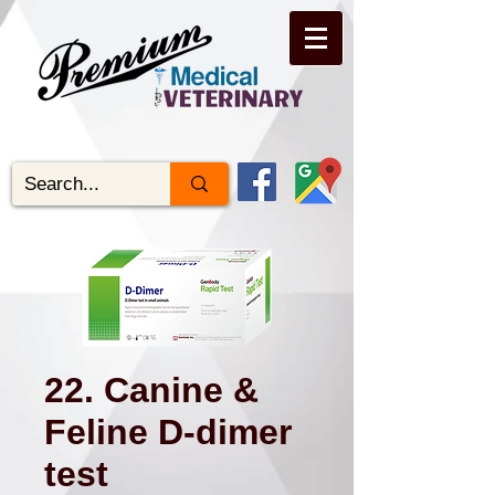
22. Canine &
Feline D-dimer
test