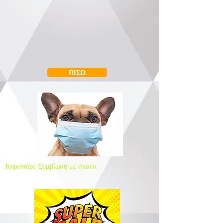
ΠΙΣΩ
Κορονοϊός-Συμβίωση με σκύλο.
Είναι επικίνδυνο;