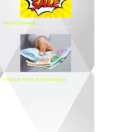
​Μεγάλη Προσφορά
ΒΙΟΧΗΜΙΚΟΣ ΑΝΑΛΥΤΗΣ SKYLA VB1+
Επίδομα 400 € σε κτηνιάτρους
Πότε θα ανοίξει η πλατφόρμα