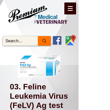
03. Feline
Leukemia Virus
(FeLV) Ag test