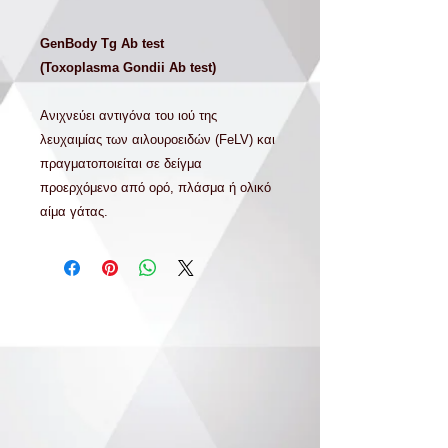
GenBody Tg Ab test
(Toxoplasma Gondii Ab test)
Ανιχνεύει αντιγόνα του ιού της
λευχαιμίας των αιλουροειδών (
FeLV
)
και
πραγματοποιείται σε δείγμα
προερχόμενο από ορό, πλάσμα ή ολικό
αίμα γάτας.