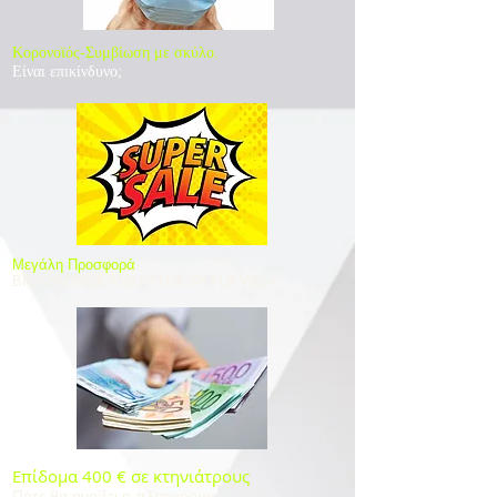
Κορονοϊός-Συμβίωση με σκύλο.
Είναι επικίνδυνο;
​Μεγάλη Προσφορά
ΒΙΟΧΗΜΙΚΟΣ ΑΝΑΛΥΤΗΣ SKYLA VB1+
Επίδομα 400 € σε κτηνιάτρους
Πότε θα ανοίξει η πλατφόρμα