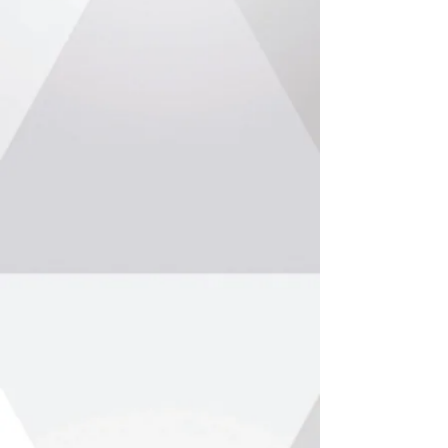
11. Φωτισμός χειρουργείου
12. Ηλεκτροχειρουργικές μονάδες (διαθερμίες)
13. Αναισθησιολογικά monitors
14. Καπνογράφοι
15. Αναρροφήσεις
16. Αντλίες χορήγησης υγρών