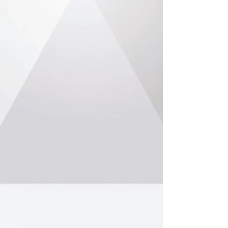
03. Σταθμός προετοιμασίας ασθενούς
04. Τραπέζια χειρουργείου με επίπεδη επιφάνεια
05. Τραπέζια χειρουργείου με διαιρούμενη επιφάνεια
06. Τραπέζι ειδικών χειρουργικών επεμβάσεων