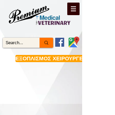
ΕΞΟΠΛΙΣΜΟΣ ΧΕΙΡΟΥΡΓΕΙΟΥ
01. Χειρουργικοί νιπτήρες
02. Τραπέζια προετοιμασίας ασθενούς.