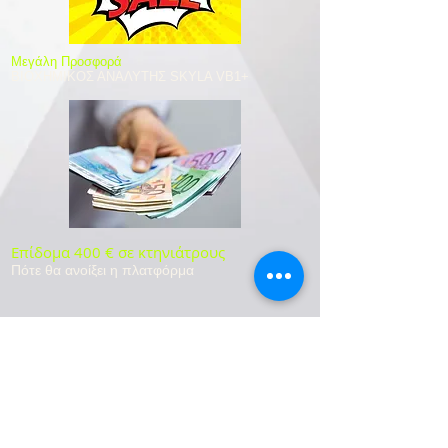
​Μεγάλη Προσφορά
ΒΙΟΧΗΜΙΚΟΣ ΑΝΑΛΥΤΗΣ SKYLA VB1+
Επίδομα 400 € σε κτηνιάτρους
Πότε θα ανοίξει η πλατφόρμα